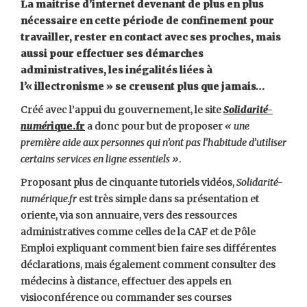
La maitrise d’internet devenant de plus en plus
nécessaire en cette période de confinement pour
travailler, rester en contact avec ses proches, mais
aussi pour effectuer ses démarches
administratives, les inégalités liées à
l’« illectronisme » se creusent plus que jamais…
Créé avec l’appui du gouvernement, le site
Solidarité-
numér
ique.fr
a donc pour but de proposer
« une
première aide aux personnes qui n’ont pas l’habitude d’utiliser
certains services en ligne essentiels »
.
Proposant plus de cinquante tutoriels vidéos,
Solidarité-
numérique.fr
est très simple dans sa présentation et
oriente, via son annuaire, vers des ressources
administratives comme celles de la CAF et de Pôle
Emploi expliquant comment bien faire ses différentes
déclarations, mais également comment consulter des
médecins à distance, effectuer des appels en
visioconférence ou commander ses courses