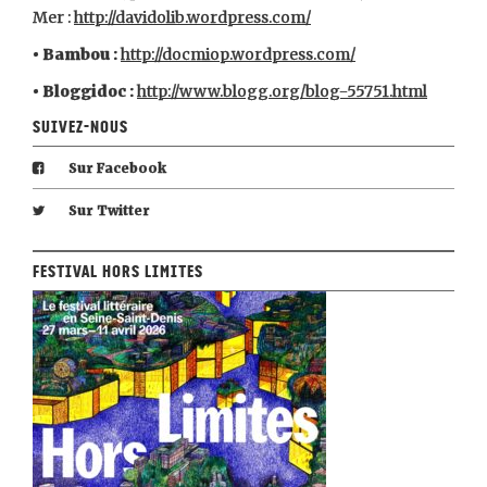
Mer :
http://davidolib.wordpress.com/
• Bambou :
http://docmiop.wordpress.com/
• Bloggidoc :
http://www.blogg.org/blog-55751.html
Suivez-nous
Sur Facebook
Sur Twitter
Festival Hors Limites