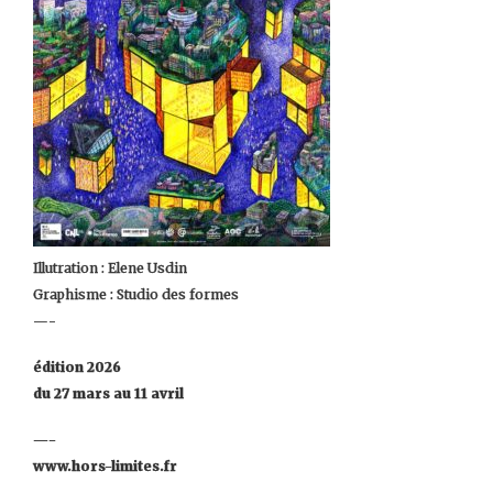
Illutration : Elene Usdin
Graphisme : Studio des formes
—-
édition 2026
du 27 mars au 11 avril
—-
www.hors-limites.fr