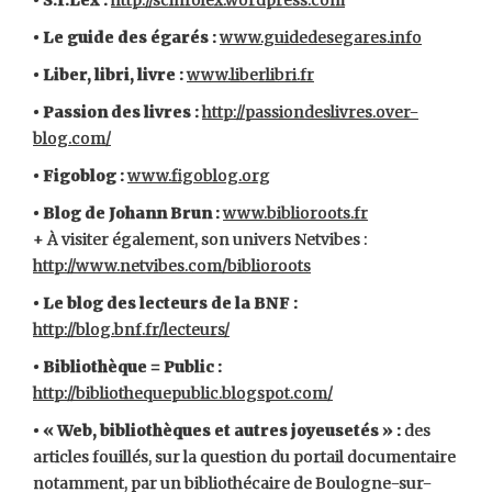
• S.I.Lex :
http://scinfolex.wordpress.com
• Le guide des égarés :
www.guidedesegares.info
• Liber, libri, livre :
www.liberlibri.fr
• Passion des livres :
http://passiondeslivres.over-
blog.com/
• Figoblog :
www.figoblog.org
• Blog de Johann Brun :
www.biblioroots.fr
+ À visiter également, son univers Netvibes :
http://www.netvibes.com/biblioroots
• Le blog des lecteurs de la BNF :
http://blog.bnf.fr/lecteurs/
• Bibliothèque = Public :
http://bibliothequepublic.blogspot.com/
• « Web, bibliothèques et autres joyeusetés » :
des
articles fouillés, sur la question du portail documentaire
notamment, par un bibliothécaire de Boulogne-sur-