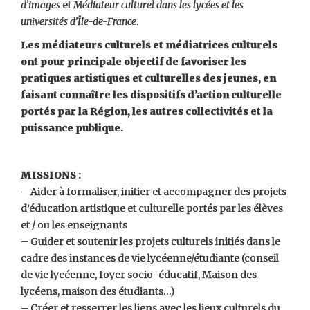
d’images
et
Médiateur culturel dans les lycées et les
universités d’Île-de-France
.
Les médiateurs culturels et médiatrices culturels
ont pour principale objectif de favoriser les
pratiques artistiques et culturelles des jeunes, en
faisant connaître les dispositifs d’action culturelle
portés par la Région, les autres collectivités et la
puissance publique.
MISSIONS :
– Aider à formaliser, initier et accompagner des projets
d’éducation artistique et culturelle portés par les élèves
et / ou les enseignants
– Guider et soutenir les projets culturels initiés dans le
cadre des instances de vie lycéenne/étudiante (conseil
de vie lycéenne, foyer socio-éducatif, Maison des
lycéens, maison des étudiants…)
– Créer et resserrer les liens avec les lieux culturels du