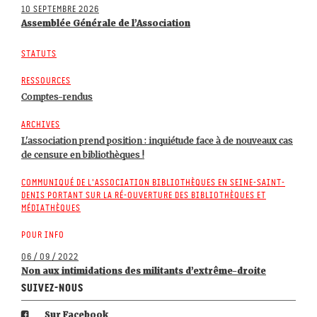
10 septembre 2026
Assemblée Générale de l’Association
Statuts
Ressources
Comptes-rendus
Archives
L'association prend position : inquiétude face à de nouveaux cas
de censure en bibliothèques !
Communiqué de l'association Bibliothèques en Seine-Saint-
Denis portant sur la ré-ouverture des bibliothèques et
médiathèques
Pour info
06 / 09 / 2022
Non aux intimidations des militants d’extrême-droite
Suivez-nous
Sur Facebook