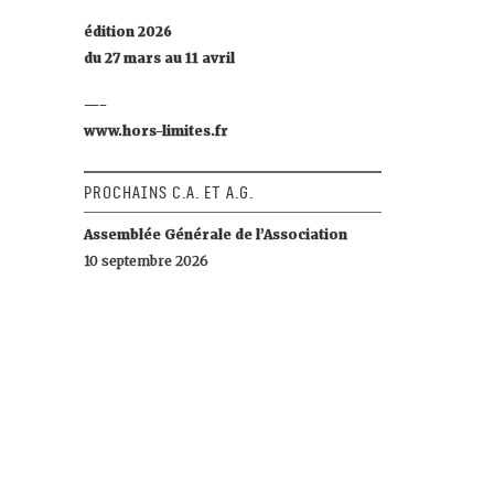
édition 2026
du 27 mars au 11 avril
—-
www.hors-limites.fr
Prochains C.A. et A.G.
Assemblée Générale de l’Association
10 septembre 2026