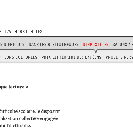
stival Hors Limites
s d’emplois
Dans les bibliothèques
Dispositifs
Salons / 
ateurs culturels
Prix littéraire des Lycéens
Projets per
ique lecture »
fficulté scolaire, le dispositif
ilisation collective engagée
r l’illettrisme.