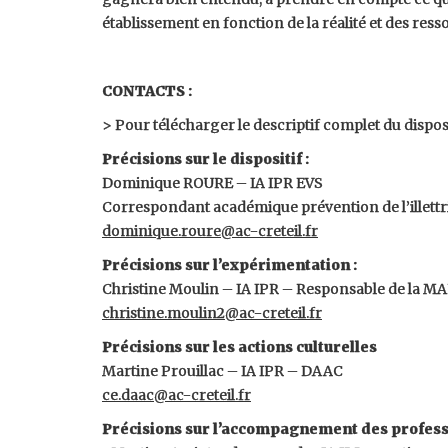
établissement en fonction de la réalité et des ress
CONTACTS :
> Pour télécharger le descriptif complet du disposi
Précisions sur le dispositif :
Dominique ROURE – IA IPR EVS
Correspondant académique prévention de l’illett
dominique.roure@ac-creteil.fr
Précisions sur l’expérimentation :
Christine Moulin – IA IPR – Responsable de la M
christine.moulin2@ac-creteil.fr
Précisions sur les actions culturelles
Martine Prouillac – IA IPR – DAAC
ce.daac@ac-creteil.fr
Précisions sur l’accompagnement des profess