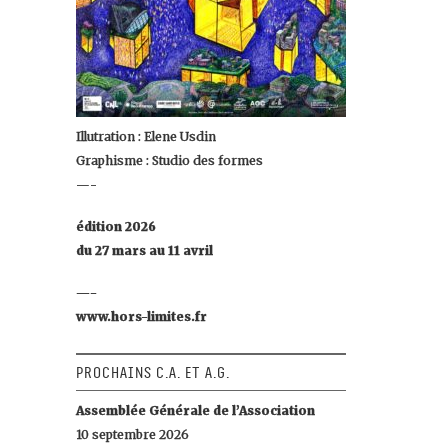
Illutration : Elene Usdin
Graphisme : Studio des formes
—-
édition 2026
du 27 mars au 11 avril
—-
www.hors-limites.fr
Prochains C.A. et A.G.
Assemblée Générale de l’Association
10 septembre 2026