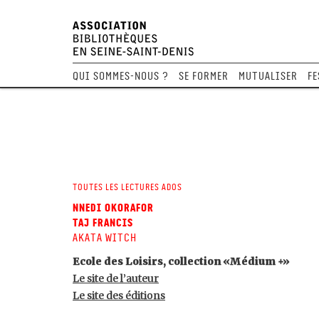
Qui sommes-nous ?
Se former
Mutualiser
Fe
Toutes les lectures ados
Nnedi Okorafor
Taj Francis
Akata Witch
Ecole des Loisirs, collection «Médium +»
Le site de l’auteur
Le site des éditions