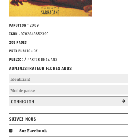
Parution :
2009
ISBN :
9782848652399
208 pages
Prix public :
9€
Public :
À partir de 14 ans
Administrateur Fiches Ados
Connexion
Suivez-nous
Sur Facebook