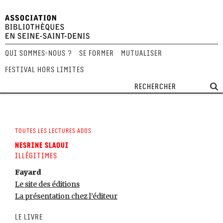
Qui sommes-nous ?
Se former
Mutualiser
Festival Hors Limites
Toutes les lectures ados
Nesrine Slaoui
Illégitimes
Fayard
Le site des éditions
La présentation chez l’éditeur
Le livre