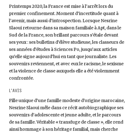
Printemps 2020, la France est mise à l’arrêt lors du
premier confinement. Moment d’incertitude quant à
l’avenir, mais aussi d’introspection. Lorsque Nesrine
Slaoui retourne dans sa maison familiale à Apt, dans le
Sud de la France, son brillant parcours s’étale devant
ses yeux : ses bulletins d’élève studieuse, les classeurs de
ses années d’études à Sciences Po, jusqu’aux articles
qu’elle signe aujourd’hui en tant que journaliste. Les
souvenirs reviennent, et avec eux le racisme, le sexisme
et la violence de classe auxquels elle a été violemment
confrontée.
L’avis
Fille unique d’une famille modeste d’origine marocaine,
Nesrine Slaoui mêle dans ce récit autobiographique ses
souvenirs d’adolescente et jeune adulte, et le parcours
de sa famille. Véritable « transfuge de classe », elle rend
ainsi hommage à son héritage familial, mais cherche