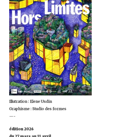
Illutration : Elene Usdin
Graphisme : Studio des formes
—-
édition 2026
du 27 mars au 11 avril