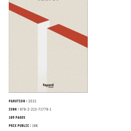
Parution :
2021
ISBN :
978-2-213-71779-1
195 pages
Prix public :
18€