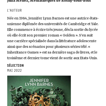
Julia Ménez, Médiathèques de Rosny-sous-Bois
L’auteur
Née en 1984, Jennifer Lynn Barnes est une autrice états-
unienne diplômée des universités de Cambridge et Yale.
Elle commence à écrire très jeune, dès la sortie du lycée
où elle écrit son premier roman « Golden ». S’en suit
une carrière spécialisée dans la littérature adolescente
ainsi que des scénarios pour plusieurs séries télé. «
Inheritance Games » est sa dernière saga de livres, et le
troisième et dernier tome vient de sortir aux Etats-Unis.
Sélection
mai 2022