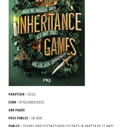
Parution :
2022
ISBN :
9782266315531
456 pages
Prix public :
18.90€
Public :
Jeunes adolescents/adolescents (à partir de 12 ans)