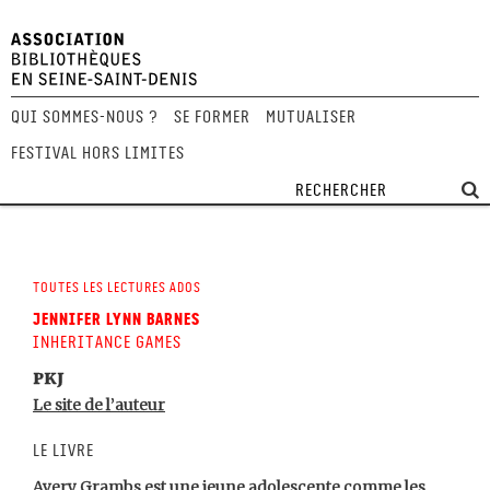
Qui sommes-nous ?
Se former
Mutualiser
Festival Hors Limites
Toutes les lectures ados
Jennifer Lynn Barnes
Inheritance Games
PKJ
Le site de l’auteur
Le livre
Avery Grambs est une jeune adolescente comme les