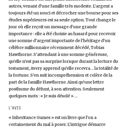
autres, venant d’une famille très modeste. L’argent a
toujours été un souci et décrocher une bourse pour ses
études supérieures est sa seule option. Tout change le
jour où elle reçoit un message d’une grande
importance : elle a été choisie au hasard pour recevoir
une somme d’argent importante de l’héritage d’un
célèbre millionnaire récemment décédé, Tobias
Hawthorne. S’attendant à une somme généreuse,
qu’elle n’est pas sa surprise lorsque durant la lecture du
testament, Avery apprend qu’elle recevra… la totalité de
la fortune. S’en suit incompréhension et colère de la
part de la famille Hawthorne. Ainsi qu’une lettre
posthume du défunt, à son attention. Seulement
quelques mots : « Je suis désolé » …
L’avis
« Inheritance Games » est un livre que l’on a
certainement du mal à poser. L’intrigue démarre