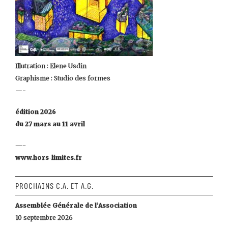
Illutration : Elene Usdin
Graphisme : Studio des formes
—-
édition 2026
du 27 mars au 11 avril
—-
www.hors-limites.fr
Prochains C.A. et A.G.
Assemblée Générale de l’Association
10 septembre 2026