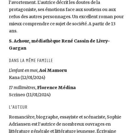
l’avortement. L’autrice décrit les doutes de la
protagoniste, ses émotions face aux soutiens ou aux
refus des autres personnages. Un excellent roman pour
mieux comprendre ce sujet de société. A partir de 13
ans.
S. Achour, médiathèque René Cassin de Livry-
Gargan
Dans la même famille
L’enfant en moi
,
Aoi
Mamoru
Kana (12/01/2024)
17 millimètres
,
Florence
Médina
Scrineo (11/01/2024)
L’auteur
Romancière, biographe, essayiste et scénariste, Sophie
Adriansen est l’autrice de nombreux ouvrages en
littérature générale et littérature jeunesse. Écrivaine