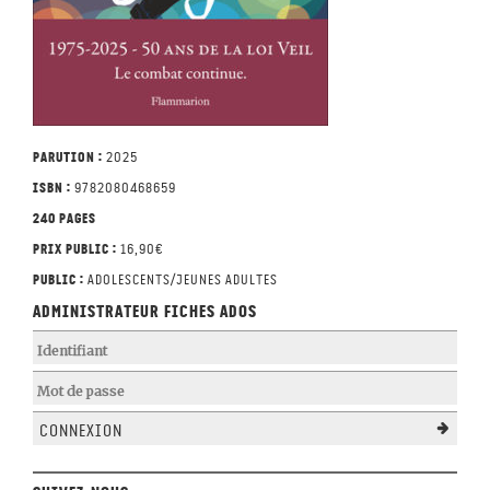
Parution :
2025
ISBN :
9782080468659
240 pages
Prix public :
16,90€
Public :
adolescents/jeunes adultes
Administrateur Fiches Ados
Connexion