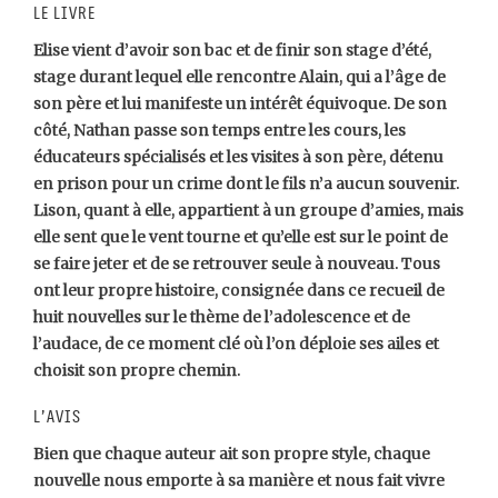
Le livre
Elise vient d’avoir son bac et de finir son stage d’été,
stage durant lequel elle rencontre Alain, qui a l’âge de
son père et lui manifeste un intérêt équivoque. De son
côté, Nathan passe son temps entre les cours, les
éducateurs spécialisés et les visites à son père, détenu
en prison pour un crime dont le fils n’a aucun souvenir.
Lison, quant à elle, appartient à un groupe d’amies, mais
elle sent que le vent tourne et qu’elle est sur le point de
se faire jeter et de se retrouver seule à nouveau. Tous
ont leur propre histoire, consignée dans ce recueil de
huit nouvelles sur le thème de l’adolescence et de
l’audace, de ce moment clé où l’on déploie ses ailes et
choisit son propre chemin.
L’avis
Bien que chaque auteur ait son propre style, chaque
nouvelle nous emporte à sa manière et nous fait vivre