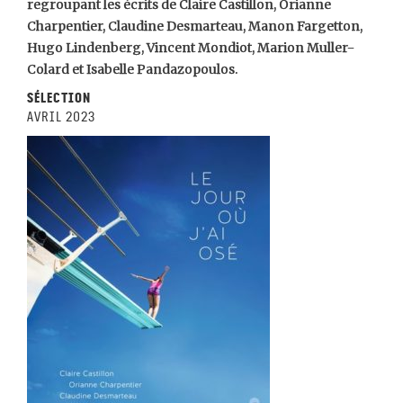
regroupant les écrits de Claire Castillon, Orianne
Charpentier, Claudine Desmarteau, Manon Fargetton,
Hugo Lindenberg, Vincent Mondiot, Marion Muller-
Colard et Isabelle Pandazopoulos.
Sélection
avril 2023