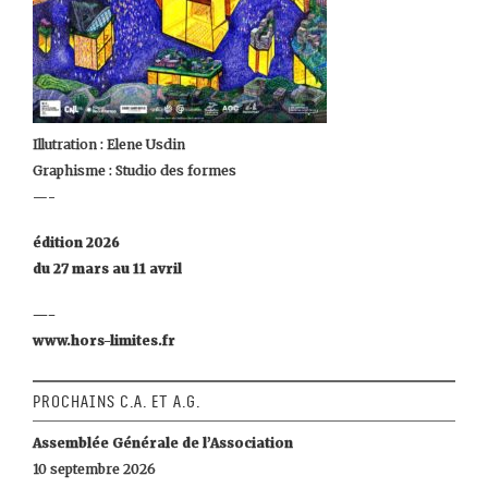
Illutration : Elene Usdin
Graphisme : Studio des formes
—-
édition 2026
du 27 mars au 11 avril
—-
www.hors-limites.fr
Prochains C.A. et A.G.
Assemblée Générale de l’Association
10 septembre 2026