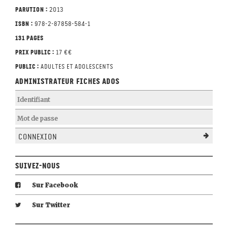
Parution :
2013
ISBN :
978-2-87858-584-1
131 pages
Prix public :
17 €€
Public :
adultes et adolescents
Administrateur Fiches Ados
Connexion
Suivez-nous
Sur Facebook
Sur Twitter