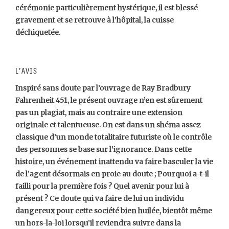
cérémonie particulièrement hystérique, il est blessé
gravement et se retrouve à l’hôpital, la cuisse
déchiquetée.
L’avis
Inspiré sans doute par l’ouvrage de Ray Bradbury
Fahrenheit 451, le présent ouvrage n’en est sûrement
pas un plagiat, mais au contraire une extension
originale et talentueuse. On est dans un shéma assez
classique d’un monde totalitaire futuriste où le contrôle
des personnes se base sur l’ignorance. Dans cette
histoire, un événement inattendu va faire basculer la vie
de l’agent désormais en proie au doute ; Pourquoi a-t-il
failli pour la première fois ? Quel avenir pour lui à
présent ? Ce doute qui va faire de lui un individu
dangereux pour cette société bien huilée, bientôt même
un hors-la-loi lorsqu’il reviendra suivre dans la