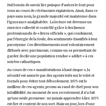
Nul besoin de savoir lire puisque d’autres le font pour
vous au cours de cérémonies expiatoires. Ainsi, dans ce
pays sans nom, la grande majorité est maintenue dans
l’ignorance analphabète. La lecture est devenue un
exercice collectif et contrôlé grâce à des liseurs
professionnels de « livres officiels », qui conduisent,
par l’énergie de la foule, des sentiments classifiés à leur
paroxysme. Ces divertissements sont volontairement
diffusés avec parcimonie, comme un os permettant de
garder docile une population rendue « addict » à ces
soirées cathartiques.
Au cours de ces « manifestations à haut risque », la
sécurité est assurée par des agents triés sur le volet et
formés pour éviter tout débordement. 1075 est le
meilleur de ces agents, promu au rand de chef pour son
infaillibilité. Au moment de son recrutement, il n’a fait
qu’une seule promesse : ne jamais apprendre à lire. 1075
est fier et content de son sort. Mais un jour, lors d’une