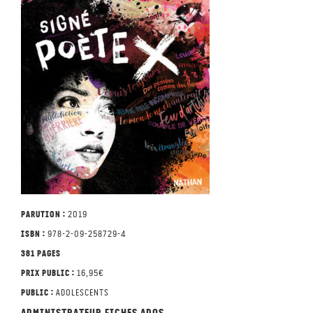
Parution :
2019
ISBN :
978-2-09-258729-4
381 pages
Prix public :
16,95€
Public :
Adolescents