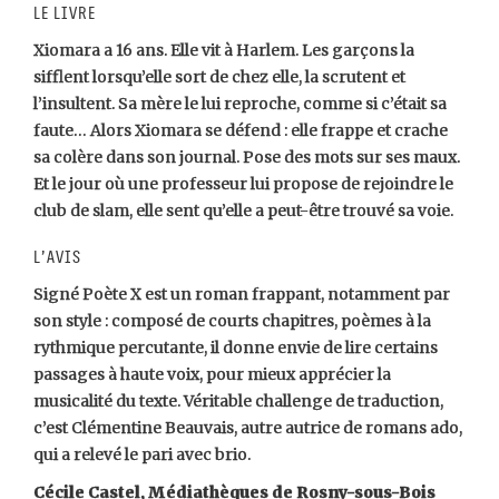
Le livre
Xiomara a 16 ans. Elle vit à Harlem. Les garçons la
sifflent lorsqu’elle sort de chez elle, la scrutent et
l’insultent. Sa mère le lui reproche, comme si c’était sa
faute… Alors Xiomara se défend : elle frappe et crache
sa colère dans son journal. Pose des mots sur ses maux.
Et le jour où une professeur lui propose de rejoindre le
club de slam, elle sent qu’elle a peut-être trouvé sa voie.
L’avis
Signé Poète X est un roman frappant, notamment par
son style : composé de courts chapitres, poèmes à la
rythmique percutante, il donne envie de lire certains
passages à haute voix, pour mieux apprécier la
musicalité du texte. Véritable challenge de traduction,
c’est Clémentine Beauvais, autre autrice de romans ado,
qui a relevé le pari avec brio.
Cécile Castel, Médiathèques de Rosny-sous-Bois