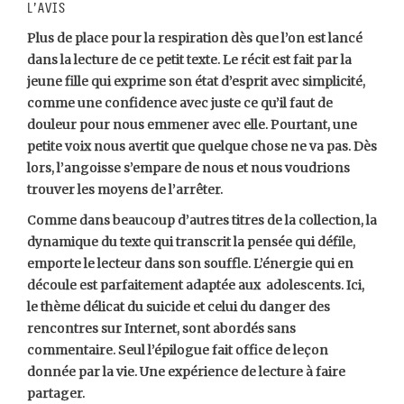
L’avis
Plus de place pour la respiration dès que l’on est lancé
dans la lecture de ce petit texte. Le récit est fait par la
jeune fille qui exprime son état d’esprit avec simplicité,
comme une confidence avec juste ce qu’il faut de
douleur pour nous emmener avec elle. Pourtant, une
petite voix nous avertit que quelque chose ne va pas. Dès
lors, l’angoisse s’empare de nous et nous voudrions
trouver les moyens de l’arrêter.
Comme dans beaucoup d’autres titres de la collection, la
dynamique du texte qui transcrit la pensée qui défile,
emporte le lecteur dans son souffle. L’énergie qui en
découle est parfaitement adaptée aux adolescents. Ici,
le thème délicat du suicide et celui du danger des
rencontres sur Internet, sont abordés sans
commentaire. Seul l’épilogue fait office de leçon
donnée par la vie. Une expérience de lecture à faire
partager.