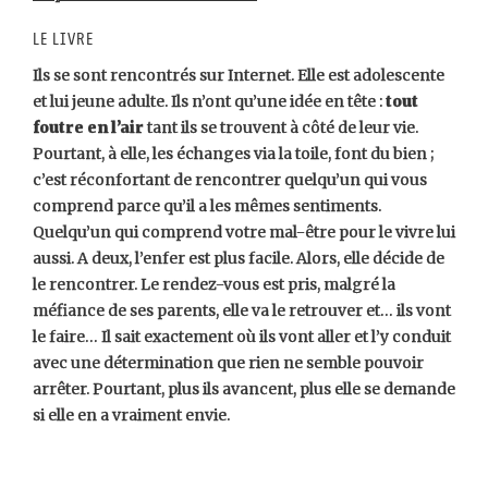
Le livre
Ils se sont rencontrés sur Internet. Elle est adolescente
et lui jeune adulte. Ils n’ont qu’une idée en tête :
tout
foutre en l’air
tant ils se trouvent à côté de leur vie.
Pourtant, à elle, les échanges via la toile, font du bien ;
c’est réconfortant de rencontrer quelqu’un qui vous
comprend parce qu’il a les mêmes sentiments.
Quelqu’un qui comprend votre mal-être pour le vivre lui
aussi. A deux, l’enfer est plus facile. Alors, elle décide de
le rencontrer. Le rendez-vous est pris, malgré la
méfiance de ses parents, elle va le retrouver et… ils vont
le faire… Il sait exactement où ils vont aller et l’y conduit
avec une détermination que rien ne semble pouvoir
arrêter. Pourtant, plus ils avancent, plus elle se demande
si elle en a vraiment envie.