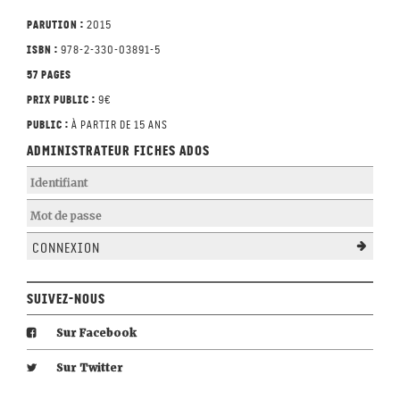
Parution :
2015
ISBN :
978-2-330-03891-5
57 pages
Prix public :
9€
Public :
à partir de 15 ans
Administrateur Fiches Ados
Connexion
Suivez-nous
Sur Facebook
Sur Twitter