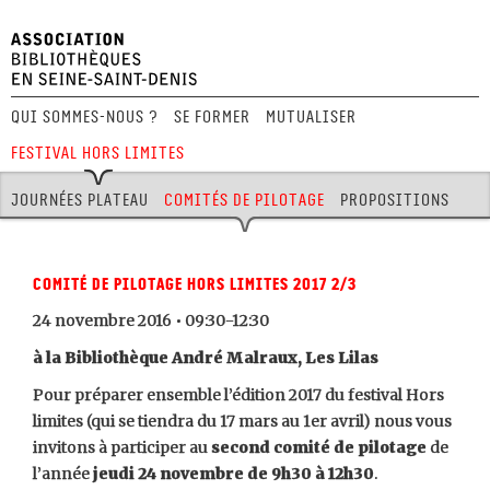
Qui sommes-nous ?
Se former
Mutualiser
Festival Hors Limites
Journées plateau
Comités de pilotage
Propositions
Comité de Pilotage Hors limites 2017 2/3
24 novembre 2016 • 09:30-12:30
à la Bibliothèque André Malraux, Les Lilas
Pour préparer ensemble l’édition 2017 du festival Hors
limites (qui se tiendra du 17 mars au 1er avril) nous vous
invitons à participer au
second comité de pilotage
de
l’année
jeudi 24 novembre de 9h30 à 12h30
.