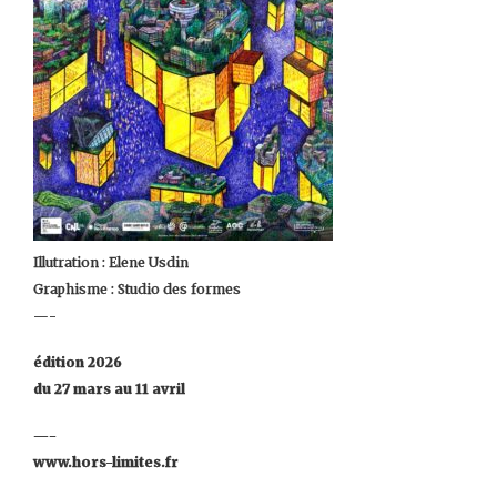
Illutration : Elene Usdin
Graphisme : Studio des formes
—-
édition 2026
du 27 mars au 11 avril
—-
www.hors-limites.fr