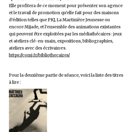
Elle profitera de ce moment pour présenter son agence
et le travail de promotion qu’elle fait pour des maisons
d’édition telles que PKJ, La Martinière Jeunesse ou
encore Mijade, et l’ensemble des animations existantes
qui peuvent être exploitées par les médiathécaires : jeux
et ateliers clé-en-main, expositions, bibliographies,
ateliers avec des écrivain·e·s.
https://comj.fr/bibliothecaires/
Pour la deuxième partie de séance, voici la liste des titres
à lire :