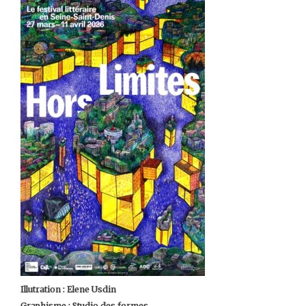
Illutration : Elene Usdin
Graphisme : Studio des formes