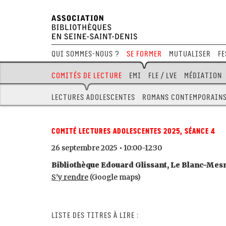
Qui sommes-nous ?
Se former
Mutualiser
Fe
Comités de lecture
EMI
FLE / LVE
Médiation
Lectures adolescentes
Romans contemporain
Comité lectures adolescentes 2025, séance 4
26 septembre 2025 • 10:00-12:30
Bibliothèque Edouard Glissant, Le Blanc-Mesn
S’y rendre
(Google maps)
Liste des titres à lire :