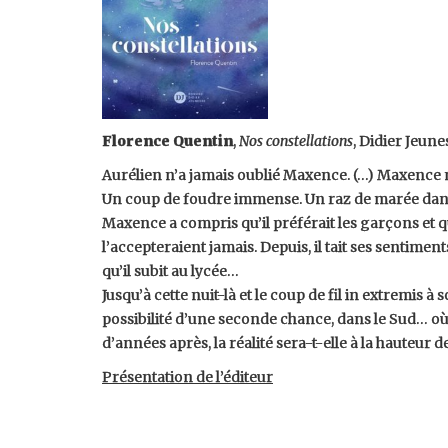
Florence Quentin
,
Nos constellations
, Didier Jeune
Aurélien n’a jamais oublié Maxence. (…) Maxence n
Un coup de foudre immense. Un raz de marée dans 
Maxence a compris qu’il préférait les garçons et 
l’accepteraient jamais. Depuis, il tait ses sentiments
qu’il subit au lycée…
Jusqu’à cette nuit-là et le coup de fil in extremis à s
possibilité d’une seconde chance, dans le Sud… où 
d’années après, la réalité sera-t-elle à la hauteur d
Présentation de l’éditeur