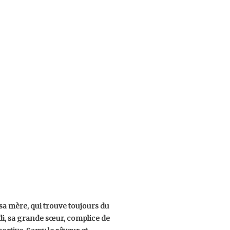
 sa mère, qui trouve toujours du
adi, sa grande sœur, complice de