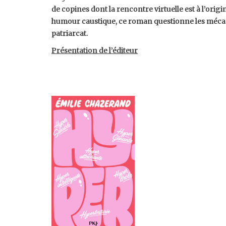
de copines dont la rencontre virtuelle est à l’origi
humour caustique, ce roman questionne les méca
patriarcat.
Présentation de l’éditeur