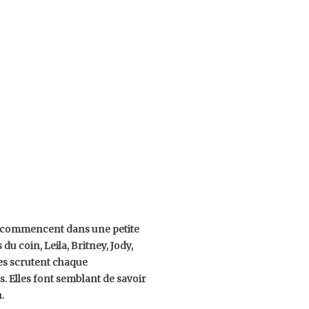
s commencent dans une petite
 du coin, Leila, Britney, Jody,
lles scrutent chaque
. Elles font semblant de savoir
.