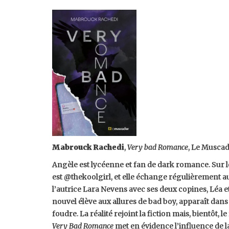
Mabrouck Rachedi
,
Very bad Romance
, Le Muscad
Angèle est lycéenne et fan de dark romance. Sur 
est @thekoolgirl, et elle échange régulièrement a
l’autrice Lara Nevens avec ses deux copines, Léa 
nouvel élève aux allures de bad boy, apparaît dans s
foudre. La réalité rejoint la fiction mais, bientôt
Very Bad Romance
met en évidence l’influence de 