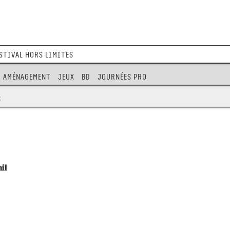
stival Hors Limites
Aménagement
Jeux
BD
Journées pro
s
il