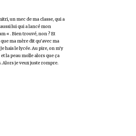
mitri, un mec de ma classe, qui a
aussi lui qui a lancé mon
m « . Bien trouvé, non ? Et
e que ma mère dit qu’avec ma
Je hais le lycée. Au pire, on m’y
 et la peau molle alors que ça
s. Alors je veux juste rompre.