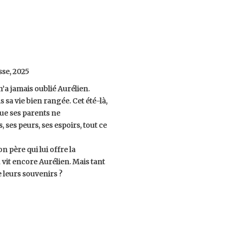
sse, 2025
’a jamais oublié Aurélien.
sa vie bien rangée. Cet été-là,
que ses parents ne
, ses peurs, ses espoirs, tout ce
on père qui lui offre la
vit encore Aurélien. Mais tant
e leurs souvenirs ?