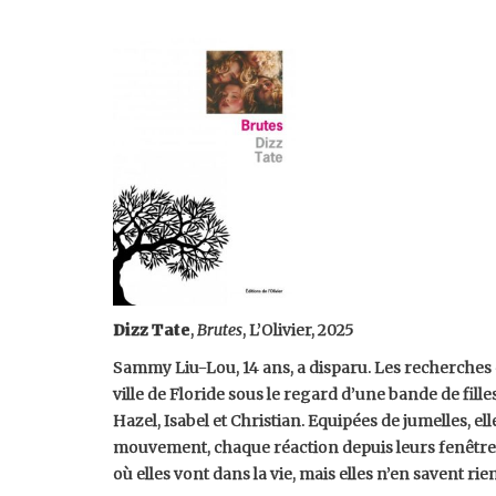
Dizz Tate
,
Brutes
, L’Olivier, 2025
Sammy Liu-Lou, 14 ans, a disparu. Les recherche
ville de Floride sous le regard d’une bande de filles
Hazel, Isabel et Christian. Equipées de jumelles, e
mouvement, chaque réaction depuis leurs fenêtres
où elles vont dans la vie, mais elles n’en savent rien