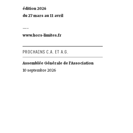
édition 2026
du 27 mars au 11 avril
—-
www.hors-limites.fr
Prochains C.A. et A.G.
Assemblée Générale de l’Association
10 septembre 2026