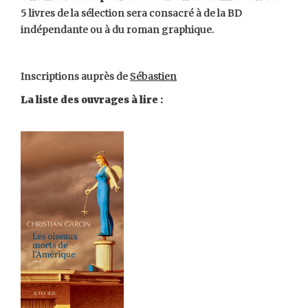
5 livres de la sélection sera consacré à de la BD
indépendante ou à du roman graphique.
Inscriptions auprès de
Sébastien
La liste des ouvrages à lire :