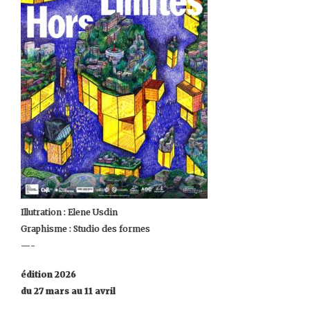
Illutration : Elene Usdin
Graphisme : Studio des formes
—-
édition 2026
du 27 mars au 11 avril