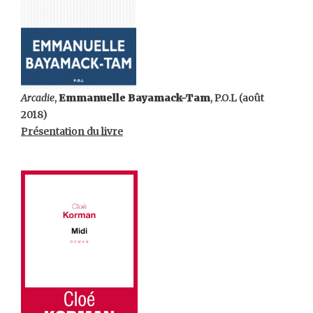
Arcadie
,
Emmanuelle Bayamack-Tam
, P.O.L (août
2018)
Présentation du livre