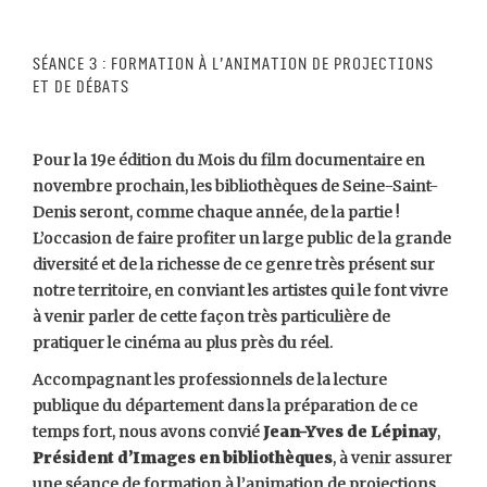
Séance 3 : Formation à l’animation de projections
et de débats
Pour la 19e édition du Mois du film documentaire en
novembre prochain, les bibliothèques de Seine-Saint-
Denis seront, comme chaque année, de la partie !
L’occasion de faire profiter un large public de la grande
diversité et de la richesse de ce genre très présent sur
notre territoire, en conviant les artistes qui le font vivre
à venir parler de cette façon très particulière de
pratiquer le cinéma au plus près du réel.
Accompagnant les professionnels de la lecture
publique du département dans la préparation de ce
temps fort, nous avons convié
Jean-Yves de Lépinay
,
Président d’Images en bibliothèques
, à venir assurer
une séance de formation à l’animation de projections