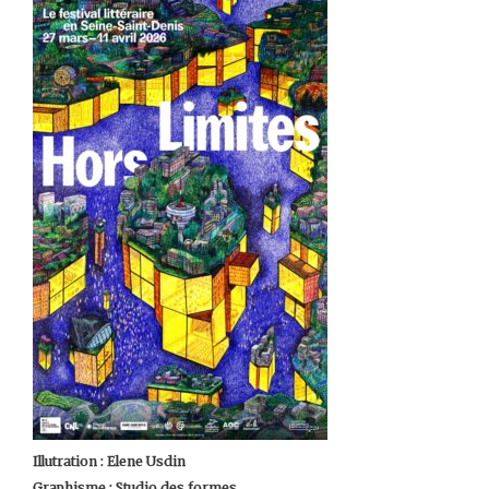
Illutration : Elene Usdin
Graphisme : Studio des formes