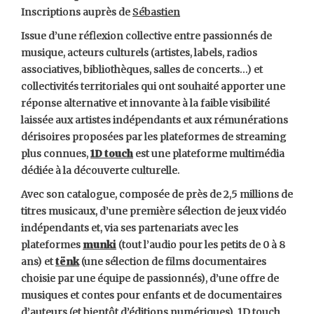
Inscriptions auprès de
Sébastien
Issue d’une réflexion collective entre passionnés de
musique, acteurs culturels (artistes, labels, radios
associatives, bibliothèques, salles de concerts…) et
collectivités territoriales qui ont souhaité apporter une
réponse alternative et innovante à la faible visibilité
laissée aux artistes indépendants et aux rémunérations
dérisoires proposées par les plateformes de streaming
plus connues,
1D touch
est une plateforme multimédia
dédiée à la découverte culturelle.
Avec son catalogue, composée de près de 2,5 millions de
titres musicaux, d’une première sélection de jeux vidéo
indépendants et, via ses partenariats avec les
plateformes
munki
(tout l’audio pour les petits de 0 à 8
ans) et
tënk
(une sélection de films documentaires
choisie par une équipe de passionnés), d’une offre de
musiques et contes pour enfants et de documentaires
d’auteurs (et bientôt d’éditions numériques), 1D touch