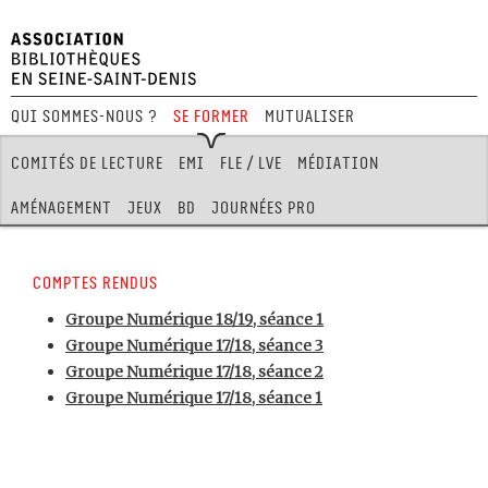
Qui sommes-nous ?
Se former
Mutualiser
Festival Hors Limites
Comités de lecture
EMI
FLE / LVE
Médiation
Aménagement
Jeux
BD
Journées pro
Comptes rendus
Groupe Numérique 18/19, séance 1
Groupe Numérique 17/18, séance 3
Groupe Numérique 17/18, séance 2
Groupe Numérique 17/18, séance 1