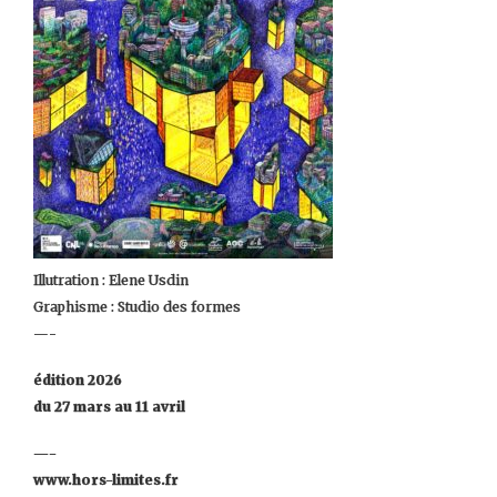
Illutration : Elene Usdin
Graphisme : Studio des formes
—-
édition 2026
du 27 mars au 11 avril
—-
www.hors-limites.fr