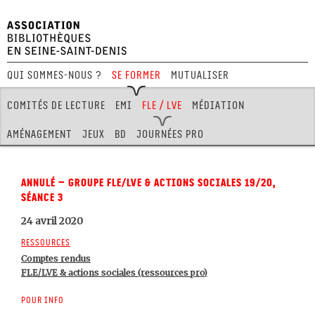
Qui sommes-nous ?
Se former
Mutualiser
Festival Hors Limites
Comités de lecture
EMI
FLE / LVE
Médiation
Aménagement
Jeux
BD
Journées pro
ANNULÉ – Groupe FLE/LVE & actions sociales 19/20,
séance 3
24 avril 2020
Ressources
Comptes rendus
FLE/LVE & actions sociales (ressources pro)
Pour info