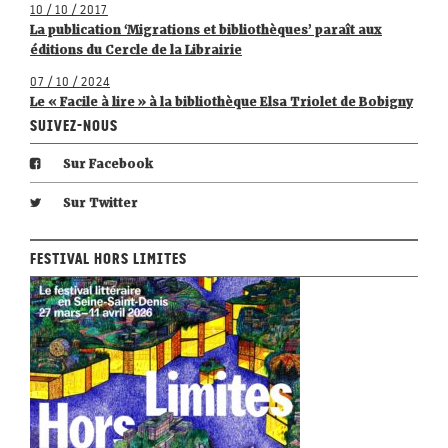
10 / 10 / 2017
La publication ‘Migrations et bibliothèques’ paraît aux
éditions du Cercle de la Librairie
07 / 10 / 2024
Le « Facile à lire » à la bibliothèque Elsa Triolet de Bobigny
Suivez-nous
Sur Facebook
Sur Twitter
Festival Hors Limites