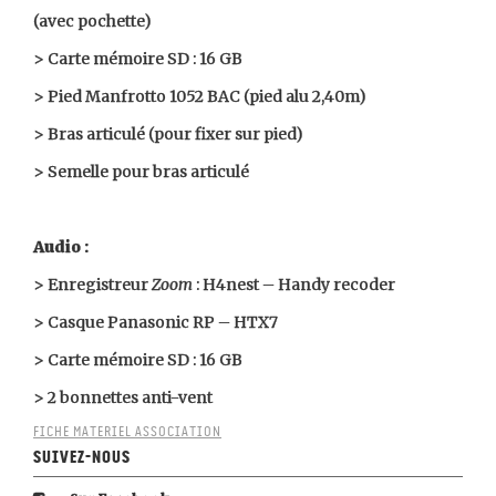
(avec pochette)
> Carte mémoire SD : 16 GB
> Pied Manfrotto 1052 BAC (pied alu 2,40m)
> Bras articulé (pour fixer sur pied)
> Semelle pour bras articulé
Audio :
> Enregistreur
Zoom
: H4nest – Handy recoder
> Casque Panasonic RP – HTX7
> Carte mémoire SD : 16 GB
> 2 bonnettes anti-vent
FICHE MATERIEL ASSOCIATION
Suivez-nous