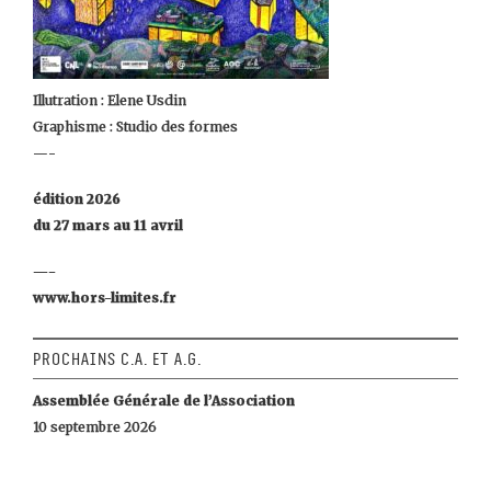
Illutration : Elene Usdin
Graphisme : Studio des formes
—-
édition 2026
du 27 mars au 11 avril
—-
www.hors-limites.fr
Prochains C.A. et A.G.
Assemblée Générale de l’Association
10 septembre 2026