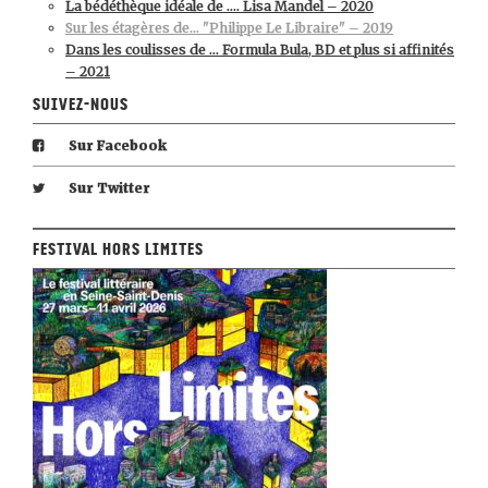
La bédéthèque idéale de …. Lisa Mandel – 2020
Sur les étagères de… "Philippe Le Libraire" – 2019
Dans les coulisses de … Formula Bula, BD et plus si affinités
– 2021
Suivez-nous
Sur Facebook
Sur Twitter
Festival Hors Limites