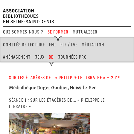
Qui sommes-nous ?
Se former
Mutualiser
Festival Hors Limites
Comités de lecture
EMI
FLE / LVE
Médiation
Aménagement
Jeux
BD
Journées pro
Sur les étagères de… « Philippe Le Libraire » – 2019
Médiathèque Roger Gouhier, Noisy-le-Sec
Séance 1 : Sur les étagères de … « Philippe Le
Libraire »