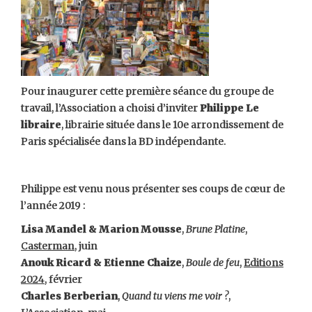
Pour inaugurer cette première séance du groupe de
travail, l’Association a choisi d’inviter
Philippe Le
libraire
, librairie située dans le 10e arrondissement de
Paris spécialisée dans la BD indépendante.
Philippe est venu nous présenter ses coups de cœur de
l’année 2019 :
Lisa Mandel & Marion Mousse
,
Brune Platine
,
Casterman
, juin
Anouk Ricard & Etienne Chaize
,
Boule de feu
,
Editions
2024
, février
Charles Berberian
,
Quand tu viens me voir ?
,