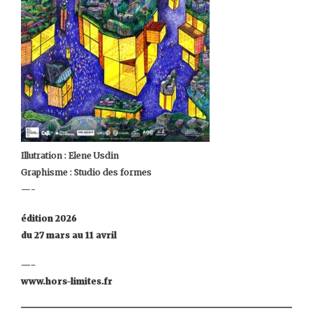
Illutration : Elene Usdin
Graphisme : Studio des formes
—-
édition 2026
du 27 mars au 11 avril
—-
www.hors-limites.fr