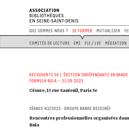
Qui sommes-nous ?
Se former
Mutualiser
Fe
Comités de lecture
EMI
FLE / LVE
Médiation
Découverte de l’édition indépendante en bande 
Formula Bula – 21.09.2023
Césure, 13 rue Santeuil, Paris 5e
séance #2/2023 : GROUPE BANDE DESSINÉE
Rencontres professionnelles organisées dans 
Bula