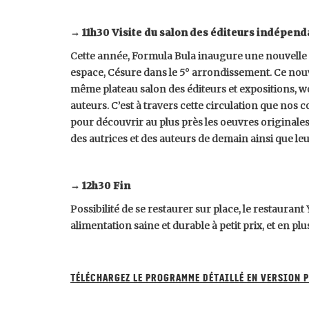
→ 11h30 Visite du salon des éditeurs indépen
Cette année, Formula Bula inaugure une nouvelle
espace, Césure dans le 5° arrondissement. Ce nou
même plateau salon des éditeurs et expositions, w
auteurs. C’est à travers cette circulation que no
pour découvrir au plus près les oeuvres originale
des autrices et des auteurs de demain ainsi que leu
→ 12h30 Fin
Possibilité de se restaurer sur place, le restaur
alimentation saine et durable à petit prix, et en plu
Téléchargez le programme détaillé en version 