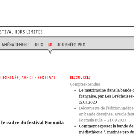
stival Hors Limites
Aménagement
Jeux
BD
Journées pro
dessinée, avec le festival
Ressources
Comptes-rendus
Le matrimoine dans la bande 
française, par Les Bréchoises
17.03.2023
Découverte de l’édition indép
en bande dessinée, avec le fest
Formula Bula – 21.09.2023
le cadre du festival Formula
Comment exposer la bande de
médiathèque ?, matinée pro du 