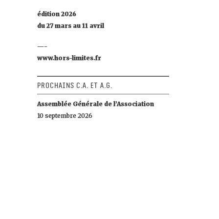
édition 2026
du 27 mars au 11 avril
—-
www.hors-limites.fr
Prochains C.A. et A.G.
Assemblée Générale de l’Association
10 septembre 2026