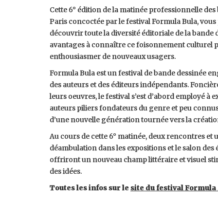
Cette 6° édition de la matinée professionnelle des b
Paris concoctée par le festival Formula Bula, vous
découvrir toute la diversité éditoriale de la bande
avantages à connaître ce foisonnement culturel po
enthousiasmer de nouveaux usagers.
Formula Bula est un festival de bande dessinée e
des auteurs et des éditeurs indépendants. Foncièr
leurs oeuvres, le festival s’est d’abord employé à e
auteurs piliers fondateurs du genre et peu connu
d’une nouvelle génération tournée vers la créatio
Au cours de cette 6° matinée, deux rencontres et u
déambulation dans les expositions et le salon des
offriront un nouveau champ littéraire et visuel sti
des idées.
Toutes les infos sur le
site du festival Formula