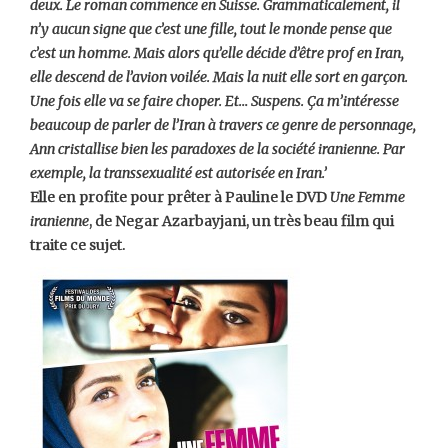
deux. Le roman commence en Suisse. Grammaticalement, il
n’y aucun signe que c’est une fille, tout le monde pense que
c’est un homme. Mais alors qu’elle décide d’être prof en Iran,
elle descend de l’avion voilée. Mais la nuit elle sort en garçon.
Une fois elle va se faire choper. Et… Suspens. Ça m’intéresse
beaucoup de parler de l’Iran à travers ce genre de personnage,
Ann cristallise bien les paradoxes de la société iranienne. Par
exemple, la transsexualité est autorisée en Iran.’
Elle en profite pour prêter à Pauline le DVD
Une Femme
iranienne
, de Negar Azarbayjani, un très beau film qui
traite ce sujet.