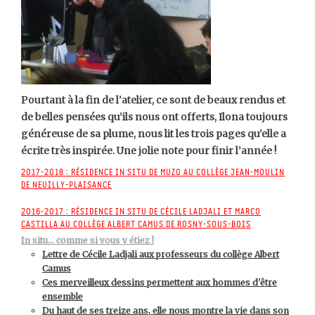
Pourtant à la fin de l’atelier, ce sont de beaux rendus et
de belles pensées qu’ils nous ont offerts, Ilona toujours
généreuse de sa plume, nous lit les trois pages qu’elle a
écrite très inspirée. Une jolie note pour finir l’année !
2017-2018 : Résidence In Situ de Muzo au collège Jean-Moulin
de Neuilly-Plaisance
2016-2017 : Résidence In Situ de Cécile Ladjali et Marco
Castilla au collège Albert Camus de Rosny-sous-Bois
In situ… comme si vous y étiez !
Lettre de Cécile Ladjali aux professeurs du collège Albert
Camus
Ces merveilleux dessins permettent aux hommes d'être
ensemble
Du haut de ses treize ans, elle nous montre la vie dans son