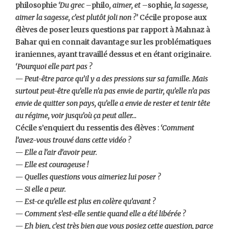
philosophie
‘Du grec –
philo
, aimer, et –
sophie
, la sagesse,
aimer la sagesse, c’est plutôt joli non ?’
Cécile propose aux
élèves de poser leurs questions par rapport à Mahnaz à
Bahar qui en connait davantage sur les problématiques
iraniennes, ayant travaillé dessus et en étant originaire.
‘Pourquoi elle part pas ?
— Peut-être parce qu’il y a des pressions sur sa famille. Mais
surtout peut-être qu’elle n’a pas envie de partir, qu’elle n’a pas
envie de quitter son pays, qu’elle a envie de rester et tenir tête
au régime, voir jusqu’où ça peut aller…
Cécile s’enquiert du ressentis des élèves :
‘Comment
l’avez-vous trouvé dans cette vidéo ?
— Elle a l’air d’avoir peur.
— Elle est courageuse !
— Quelles questions vous aimeriez lui poser ?
— Si elle a peur.
— Est-ce qu’elle est plus en colère qu’avant ?
— Comment s’est-elle sentie quand elle a été libérée ?
— Eh bien, c’est très bien que vous posiez cette question, parce