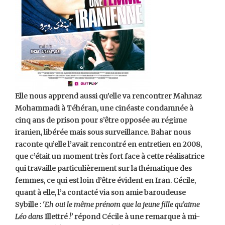
Elle nous apprend aussi qu’elle va rencontrer Mahnaz
Mohammadi à Téhéran, une cinéaste condamnée à
cinq ans de prison pour s’être opposée au régime
iranien, libérée mais sous surveillance. Bahar nous
raconte qu’elle l’avait rencontré en entretien en 2008,
que c’était un moment très fort face à cette réalisatrice
qui travaille particulièrement sur la thématique des
femmes, ce qui est loin d’être évident en Iran. Cécile,
quant à elle, l’a contacté via son amie baroudeuse
Sybille :
‘Eh oui le même prénom que la jeune fille qu’aime
Léo dans
Illettré
!’
répond Cécile à une remarque à mi-