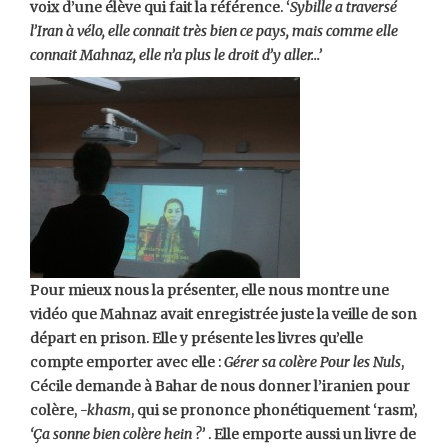
voix d’une élève qui fait la référence. ‘
Sybille a traversé
l’Iran à vélo, elle connait très bien ce pays, mais comme elle
connait Mahnaz, elle n’a plus le droit d’y aller…’
Pour mieux nous la présenter, elle nous montre une
vidéo que Mahnaz avait enregistrée juste la veille de son
départ en prison. Elle y présente les livres qu’elle
compte emporter avec elle :
Gérer sa colère Pour les Nuls
,
Cécile demande à Bahar de nous donner l’iranien pour
colère,
-khasm
, qui se prononce phonétiquement ‘rasm’,
‘Ça sonne bien colère hein ?’
. Elle emporte aussi un livre de