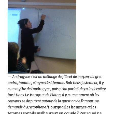
— Androgyne c’est un mélange de fille et de garçon, du grec
andro, homme, et gyne c’est femme. Bah tiens justement, il y
a un mythe de l’androgyne, puisqu’on parlait de ça la dernière
fois ! Dans
Le Banquet
de Platon, il y a un moment où les
convives se disputent autour de la question de l’amour. On
demande à Aristophane
‘Pourquoi les hommes et les
femmes sont-ils malheureux en couple ? Pourquoi ne