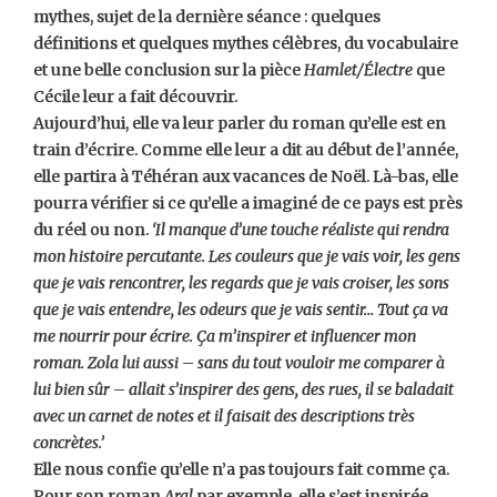
mythes, sujet de la dernière séance : quelques
définitions et quelques mythes célèbres, du vocabulaire
et une belle conclusion sur la pièce
Hamlet/Électre
que
Cécile leur a fait découvrir.
Aujourd’hui, elle va leur parler du roman qu’elle est en
train d’écrire. Comme elle leur a dit au début de l’année,
elle partira à Téhéran aux vacances de Noël. Là-bas, elle
pourra vérifier si ce qu’elle a imaginé de ce pays est près
du réel ou non.
‘Il manque d’une touche réaliste qui rendra
mon histoire percutante. Les couleurs que je vais voir, les gens
que je vais rencontrer, les regards que je vais croiser, les sons
que je vais entendre, les odeurs que je vais sentir… Tout ça va
me nourrir pour écrire. Ça m’inspirer et influencer mon
roman. Zola lui aussi – sans du tout vouloir me comparer à
lui bien sûr – allait s’inspirer des gens, des rues, il se baladait
avec un carnet de notes et il faisait des descriptions très
concrètes.’
Elle nous confie qu’elle n’a pas toujours fait comme ça.
Pour son roman
Aral
par exemple, elle s’est inspirée