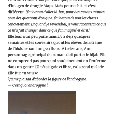
d’images de Google Maps. Mais pour celui-ci, c’est
différent :
‘J’ai besoin d’aller là-bas, pour des raisons intimes,
pour des questions d’origine. J’ai besoin de voir les choses
concrètement. Et quand je reviendrai, je vous raconterai ce que
ça m’a fait changer dans ce que j’ai imaginé et écrit.’
Elle leur a un peu parlé mais il y a déjà quelques
semaines et les souvenirs qu’ont les élèves de la trame
de l’histoire sont un peu flous. À treize ans, Ann,
personnage principal du roman, doit porter le hijab. Elle
ne comprend pas pourquoi soudainement on l’enferme
dans un genre. Elle était gaie et libre, ça la rend malade.
Elle fuit en Suisse.
‘Ça me plaisait d’aborder la figure de l’androgyne.
— C’est quoi androgyne ?