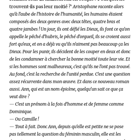
trouvent-ils pas leur moitié ?’
Aristophane raconte alors
qu’à l’aube de l’histoire de l’humanité, les humains étaient
composés des deux genres avec deux têtes, quatre bras et
quatre jambes ! Un jour, ils ont défié les Dieux, ils font ce qu’on
appelle le pêché d’hubris, le pêché d’orgueil, ils se croient aussi
fort qu’eux, et on a déjà vu qu’ils n’aiment pas beaucoup ça les
Dieux. Pour les punir, ils décident de les couper en deux et donc
de les condamner à chercher la bonne moitié toute leur vie. Et
si les hommes sont malheureux, c’est qu’ils ne l’ont pas trouvé.
Au fond, c’est la recherche de l’unité perdue. C’est une question
assez récurrente dans mon œuvre. Et dans ce nouveau roman
aussi. Ann, qui est un nom épicène, quelqu’un sait ce que ça
veut dire ?
— C’est un prénom à la fois d’homme et de femme comme
Dominique.
— Ou Camille !
— Tout à fait. Donc Ann, depuis qu’elle est petite ne se pose
pas tellement la question du féminin masculin, elle est les