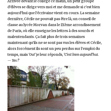
Arrivée devant le collège ce matin, un petit groupe
d’élèves se dirige vers moi et me demande si c’est bien
aujourd’hui que l’écrivaine vient en cours. La semaine
dernière, Cécile ne pouvait pas être là, un conseil de
classe au lycée Morvan dans le IXème arrondissement
de Paris, où elle enseigne les lettres à des sourds et
malentendants. Ça fait plus de trois semaines
maintenant qu’ils ne se sont pas vus les élèves et Cécile,
alors forcément ils sont un peu perdus sur l’emploi du
temps, mais
‘Oui’
je leur réponds,
‘C’est bien aujourd’hui.
— Yes !’