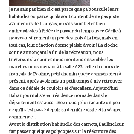
Je ne sais pas bien si c’est parce que ça bouscule leurs
habitudes ou parce qu’ils sont content de ne pas juste
avoir cours de français, ou s’ils sont bel et bien
enthousiastes à l’idée de passer du temps avec Cécile à
nouveau, sûrement un peu des trois à la fois, mais en
tout cas, leur réaction donne plaisir à voir ! La cloche
sonne annonçant la fin de la récréation, nous
traversons la cour et nous montons ensembles les
marches nous menant à la salle A22, celle du cours de
français de Pauline, petit chemin que je connais bien à
présent, après avoir mis un petit temps à m’y retrouver
dans ce dédale de couloirs et d’escaliers. Aujourd’hui
Bahar, journaliste en résidence nomade dans le
département est aussi avec nous, je lui raconte un peu
ce qu’il s’est passé depuis sa dernière visite et la séance
commence…
Avant la distribution habituelle des carnets, Pauline leur
fait passer quelques polycopiés sur la réécriture des